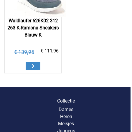
Waldlaufer 626K02 312
263 K-Ramona Sneakers
Blauw K
€ 111,96
€ 139,95
Collectie
Dames
Heren
Meisjes
Jongens