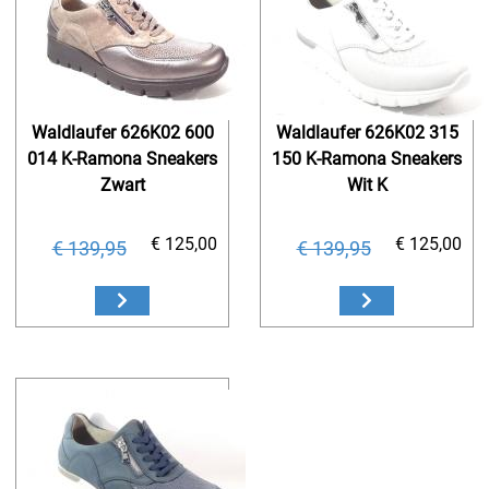
Waldlaufer 626K02 600
Waldlaufer 626K02 315
014 K-Ramona Sneakers
150 K-Ramona Sneakers
Zwart
Wit K
€ 125,00
€ 125,00
€ 139,95
€ 139,95