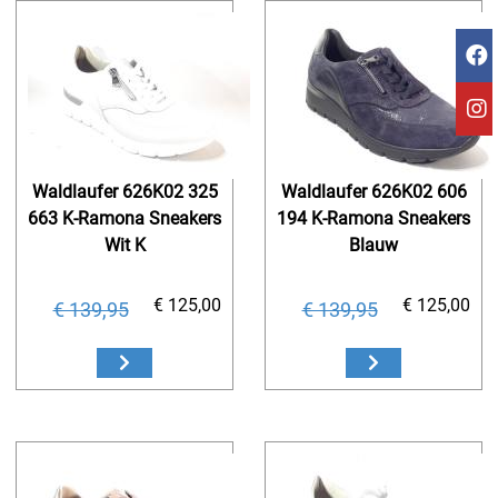
Waldlaufer 626K02 325
Waldlaufer 626K02 606
663 K-Ramona Sneakers
194 K-Ramona Sneakers
Wit K
Blauw
€ 125,00
€ 125,00
€ 139,95
€ 139,95