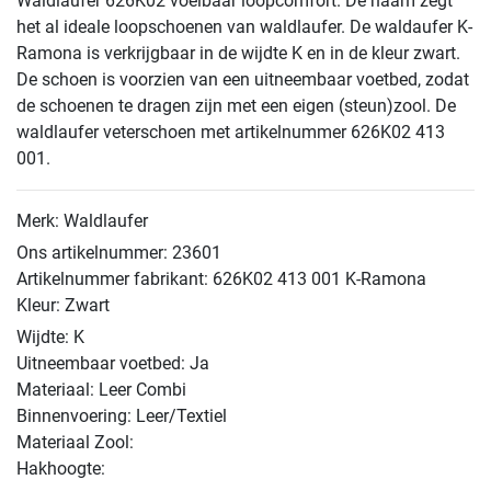
Waldlaufer 626K02 voelbaar loopcomfort. De naam zegt
het al ideale loopschoenen van waldlaufer. De waldaufer K-
Ramona is verkrijgbaar in de wijdte K en in de kleur zwart.
De schoen is voorzien van een uitneembaar voetbed, zodat
de schoenen te dragen zijn met een eigen (steun)zool. De
waldlaufer veterschoen met artikelnummer 626K02 413
001.
Merk: Waldlaufer
Ons artikelnummer: 23601
Artikelnummer fabrikant: 626K02 413 001 K-Ramona
Kleur: Zwart
Wijdte: K
Uitneembaar voetbed: Ja
Materiaal: Leer Combi
Binnenvoering: Leer/Textiel
Materiaal Zool:
Hakhoogte: