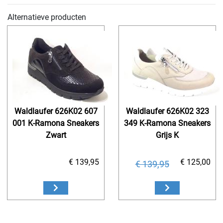
Alternatieve producten
Waldlaufer 626K02 607
Waldlaufer 626K02 323
001 K-Ramona Sneakers
349 K-Ramona Sneakers
Zwart
Grijs K
€ 139,95
€ 125,00
€ 139,95