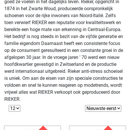
goed ze voelen in het dagelijks leven. Rieker, opgericht in
1874 in het Zwarte Woud, produceerde oorspronkelijk
schoenen voor de rijke inwoners van Noord-Italië. Zelfs
toen verwierf RIEKER een reputatie voor kwaliteitswerk en
bereikte een hoge mate van erkenning in Centraal-Europa.
Het bedrijf is nog steeds in bezit van de vijfde generatie en
familie eigendom Daarnaast heeft een consistente focus
op de consument geresulteerd in een constante groei in de
afgelopen 30 jaar. In de vroege jaren ' 70 werd een nieuw
hoofdkwartier gevestigd in Zwitserland en de productie
werd internationaal uitgebreid. Rieker anti-stress schoeisel
is uniek. Om aan de eisen van zijn speciale constructies te
voldoen en snel te kunnen reageren op modetrends, wordt
vrijwel alles wat RIEKER verkoopt ook geproduceerd door
RIEKER.