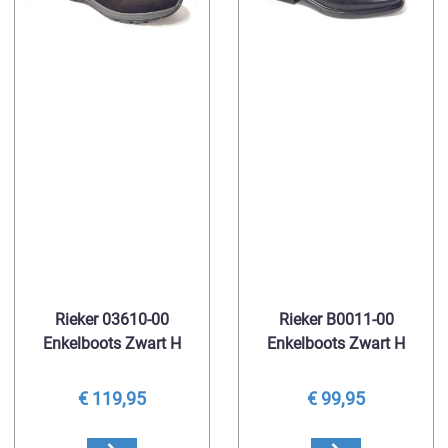
Rieker 03610-00
Rieker B0011-00
Enkelboots Zwart H
Enkelboots Zwart H
€ 119,95
€ 99,95