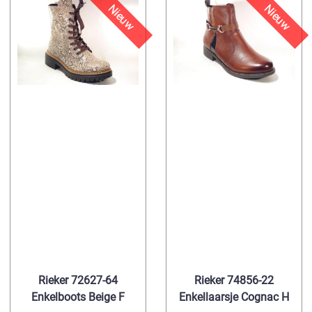
Nieuw
Nieuw
Rieker 72627-64
Rieker 74856-22
Enkelboots Beige F
Enkellaarsje Cognac H