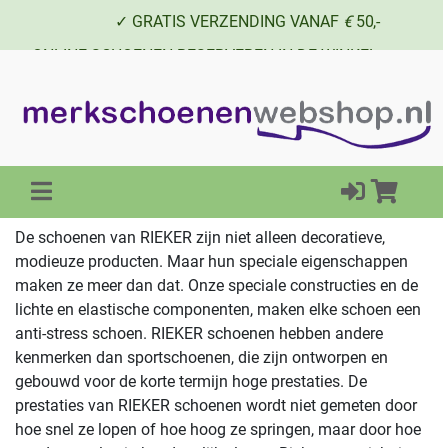
✓ GRATIS VERZENDING VANAF
€
50,-
✓ ONLINE SCHOENEN RESERVEREN IN DE WINKEL
✓ SCHOENEN UIT VOORRAAD LEVERBAAR
De schoenen van RIEKER zijn niet alleen decoratieve,
modieuze producten. Maar hun speciale eigenschappen
maken ze meer dan dat. Onze speciale constructies en de
lichte en elastische componenten, maken elke schoen een
anti-stress schoen. RIEKER schoenen hebben andere
kenmerken dan sportschoenen, die zijn ontworpen en
gebouwd voor de korte termijn hoge prestaties. De
prestaties van RIEKER schoenen wordt niet gemeten door
hoe snel ze lopen of hoe hoog ze springen, maar door hoe