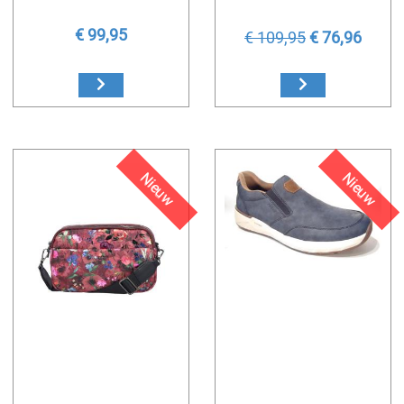
€ 99,95
€ 109,95
€ 76,96
Nieuw
Nieuw