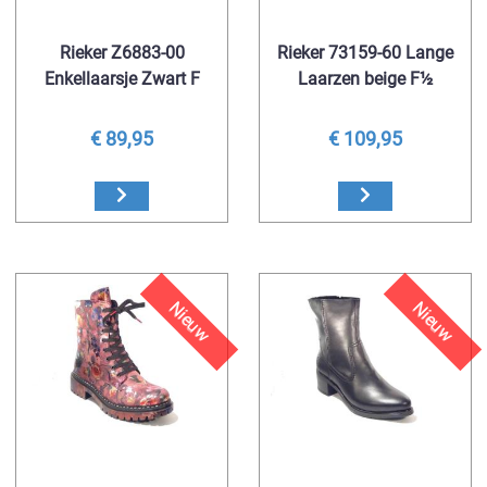
Rieker Z6883-00
Rieker 73159-60 Lange
Enkellaarsje Zwart F
Laarzen beige F½
€ 89,95
€ 109,95
Nieuw
Nieuw