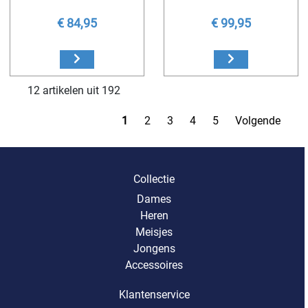
€ 84,95
€ 99,95
12 artikelen uit 192
1
2
3
4
5
Volgende
Collectie
Dames
Heren
Meisjes
Jongens
Accessoires
Klantenservice