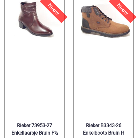
Nieuw
Nieuw
Rieker 73953-27
Rieker B3343-26
Enkellaarsje Bruin F½
Enkelboots Bruin H