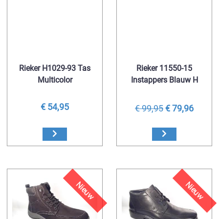
Rieker H1029-93 Tas
Rieker 11550-15
Multicolor
Instappers Blauw H
€ 54,95
€ 99,95
€ 79,96
Nieuw
Nieuw