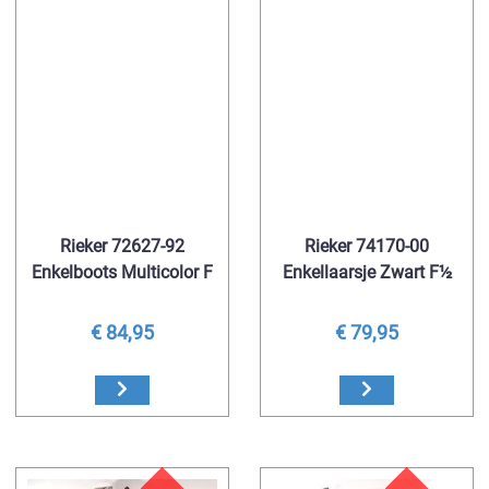
Rieker 72627-92
Rieker 74170-00
Enkelboots Multicolor F
Enkellaarsje Zwart F½
€ 84,95
€ 79,95