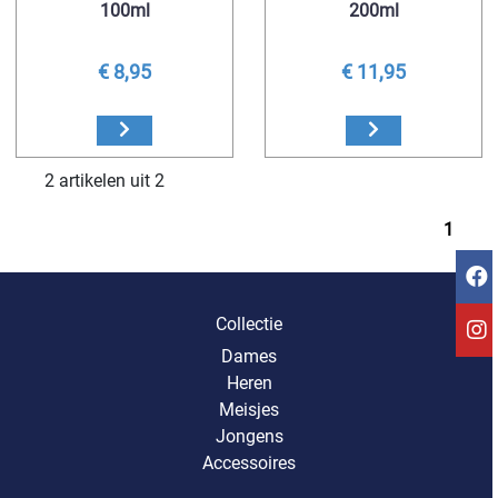
100ml
200ml
€ 8,95
€ 11,95
2 artikelen uit 2
1
Collectie
Dames
Heren
Meisjes
Jongens
Accessoires