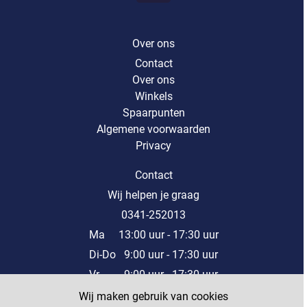
Over ons
Contact
Over ons
Winkels
Spaarpunten
Algemene voorwaarden
Privacy
Contact
Wij helpen je graag
0341-252013
Ma 13:00 uur - 17:30 uur
Di-Do 9:00 uur - 17:30 uur
Vr 9:00 uur - 17:30 uur
Za 9:00 uur - 17:00 uur
Wij maken gebruik van cookies