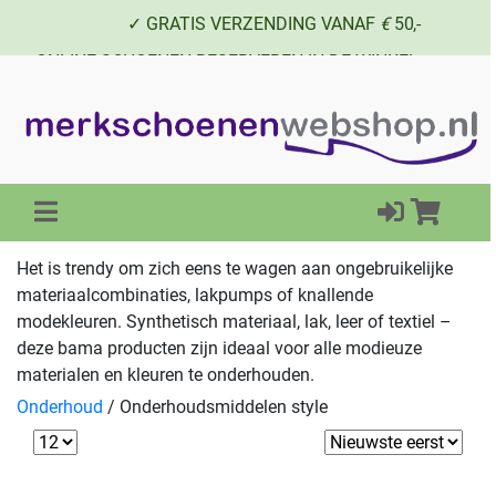
✓ GRATIS VERZENDING VANAF
€
50,-
✓ ONLINE SCHOENEN RESERVEREN IN DE WINKEL
✓ SCHOENEN UIT VOORRAAD LEVERBAAR
Het is trendy om zich eens te wagen aan ongebruikelijke
materiaalcombinaties, lakpumps of knallende
modekleuren. Synthetisch materiaal, lak, leer of textiel –
deze bama producten zijn ideaal voor alle modieuze
materialen en kleuren te onderhouden.
Onderhoud
/
Onderhoudsmiddelen style