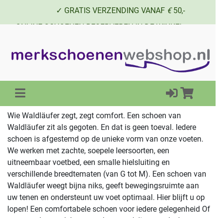
✓ GRATIS VERZENDING VANAF
€
50,-
✓ ONLINE SCHOENEN RESERVEREN IN DE WINKEL
✓ SCHOENEN UIT VOORRAAD LEVERBAAR
Wie Waldläufer zegt, zegt comfort. Een schoen van
Waldläufer zit als gegoten. En dat is geen toeval. Iedere
schoen is afgestemd op de unieke vorm van onze voeten.
We werken met zachte, soepele leersoorten, een
uitneembaar voetbed, een smalle hielsluiting en
verschillende breedtematen (van G tot M). Een schoen van
Waldläufer weegt bijna niks, geeft bewegingsruimte aan
uw tenen en ondersteunt uw voet optimaal. Hier blijft u op
lopen! Een comfortabele schoen voor iedere gelegenheid Of