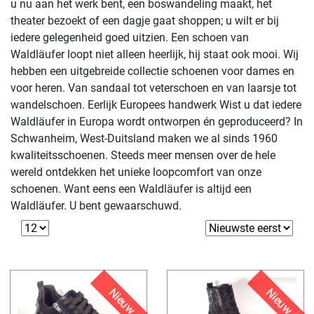
u nu aan het werk bent, een boswandeling maakt, het
theater bezoekt of een dagje gaat shoppen; u wilt er bij
iedere gelegenheid goed uitzien. Een schoen van
Waldläufer loopt niet alleen heerlijk, hij staat ook mooi. Wij
hebben een uitgebreide collectie schoenen voor dames en
voor heren. Van sandaal tot veterschoen en van laarsje tot
wandelschoen. Eerlijk Europees handwerk Wist u dat iedere
Waldläufer in Europa wordt ontworpen én geproduceerd? In
Schwanheim, West-Duitsland maken we al sinds 1960
kwaliteitsschoenen. Steeds meer mensen over de hele
wereld ontdekken het unieke loopcomfort van onze
schoenen. Want eens een Waldläufer is altijd een
Waldläufer. U bent gewaarschuwd.
Nieuw
Nieuw