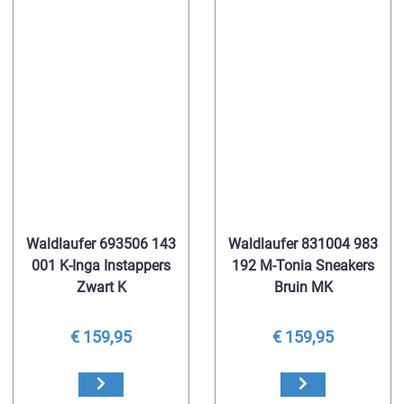
Waldlaufer 693506 143
Waldlaufer 831004 983
001 K-Inga Instappers
192 M-Tonia Sneakers
Zwart K
Bruin MK
€ 159,95
€ 159,95