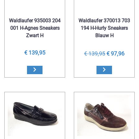
Waldlaufer 935003 204
Waldlaufer 370013 703
001 H-Agnes Sneakers
194 H-Hurly Sneakers
Zwart H
Blauw H
€ 139,95
€ 139,95
€ 97,96