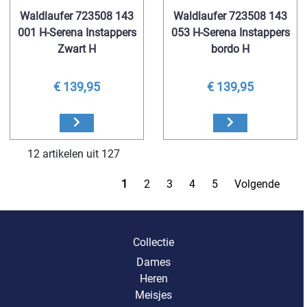
Waldlaufer 723508 143
Waldlaufer 723508 143
001 H-Serena Instappers
053 H-Serena Instappers
Zwart H
bordo H
€ 139,95
€ 139,95
12 artikelen uit 127
1
2
3
4
5
Volgende
Collectie
Dames
Heren
Meisjes