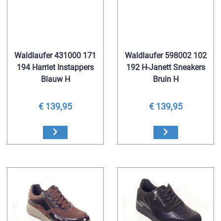
Waldlaufer 431000 171
Waldlaufer 598002 102
194 Harriet Instappers
192 H-Janett Sneakers
Blauw H
Bruin H
€ 139,95
€ 139,95