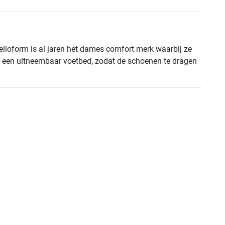
ioform is al jaren het dames comfort merk waarbij ze
an een uitneembaar voetbed, zodat de schoenen te dragen