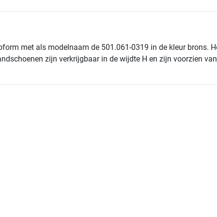
orm met als modelnaam de 501.061-0319 in de kleur brons. Hel
dschoenen zijn verkrijgbaar in de wijdte H en zijn voorzien v