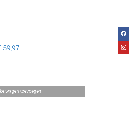
€ 59,97
kelwagen toevoegen