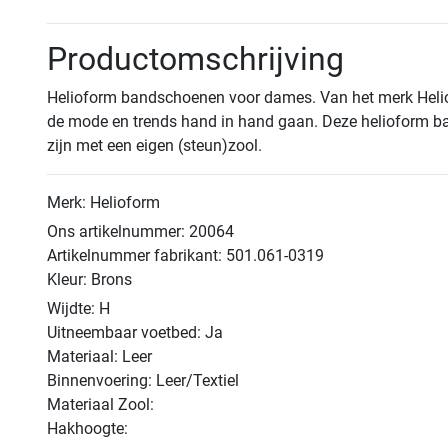
Productomschrijving
Helioform bandschoenen voor dames. Van het merk Heliof
de mode en trends hand in hand gaan. Deze helioform ban
zijn met een eigen (steun)zool.
Merk: Helioform
Ons artikelnummer: 20064
Artikelnummer fabrikant: 501.061-0319
Kleur: Brons
Wijdte: H
Uitneembaar voetbed: Ja
Materiaal: Leer
Binnenvoering: Leer/Textiel
Materiaal Zool:
Hakhoogte: