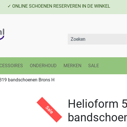
✓ ONLINE SCHOENEN RESERVEREN IN DE WINKEL
CESSOIRES
ONDERHOUD
MERKEN
SALE
319 bandschoenen Brons H
Helioform 
Sale
bandschoen