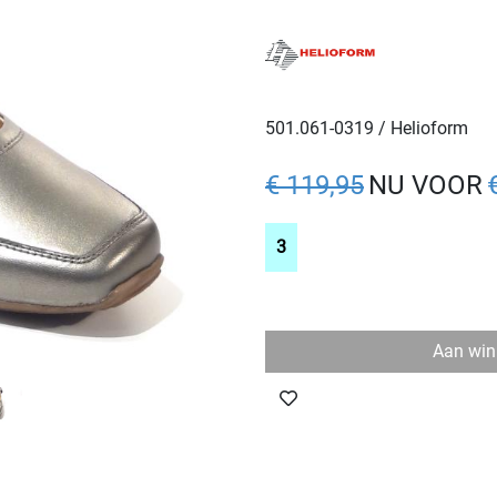
501.061-0319 / Helioform
€ 119,95
NU VOOR
3
Aan win