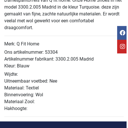
Damespantoffels van Q fit home. Onze Home Shoes in het
model 3300.2.005 Madrid in de kleur Turquoise. deze zijn
gemaakt van fijne, zachte natuurlijke materialen. Er wordt
veelal met wol gewerkt voor een comfortabel
draagcomfort.
Merk: Q Fit Home
Ons artikelnummer: 53304
Artikelnummer fabrikant: 3300.2.005 Madrid
Kleur: Blauw
Wijdte:
Uitneembaar voetbed: Nee
Materiaal: Textiel
Binnenvoering: Wol
Materiaal Zool:
Hakhoogte: