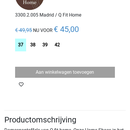
3300.2.005 Madrid / Q Fit Home
€ 45,00
€ 49,95
NU VOOR
37
38
39
42
Aan winkelwagen toevoegen
Productomschrijving