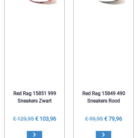
Red Rag 15851 999
Red Rag 15849 490
Sneakers Zwart
Sneakers Rood
€ 129,95
€ 103,96
€ 99,95
€ 79,96