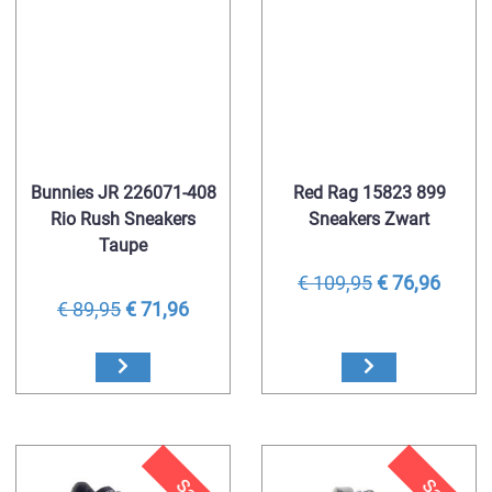
Bunnies JR 226071-408
Red Rag 15823 899
Rio Rush Sneakers
Sneakers Zwart
Taupe
€ 109,95
€ 76,96
€ 89,95
€ 71,96