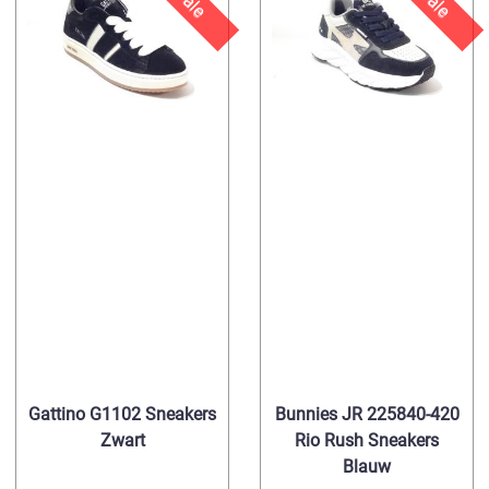
Sale
Sale
Gattino G1102 Sneakers
Bunnies JR 225840-420
Zwart
Rio Rush Sneakers
Blauw