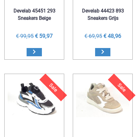
Develab 45451 293
Develab 44423 893
Sneakers Beige
Sneakers Grijs
€ 99,95
€ 59,97
€ 69,95
€ 48,96
Sale
Sale