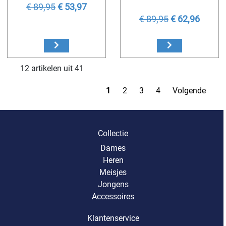
€ 89,95
€ 53,97
€ 89,95
€ 62,96
12 artikelen uit 41
1
2
3
4
Volgende
Collectie
Dames
Heren
Meisjes
Jongens
Accessoires
Klantenservice