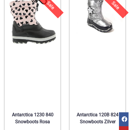
Sale
Sale
Antarctica 1230 840
Antarctica 120B 824
Snowboots Rosa
Snowboots Zilver