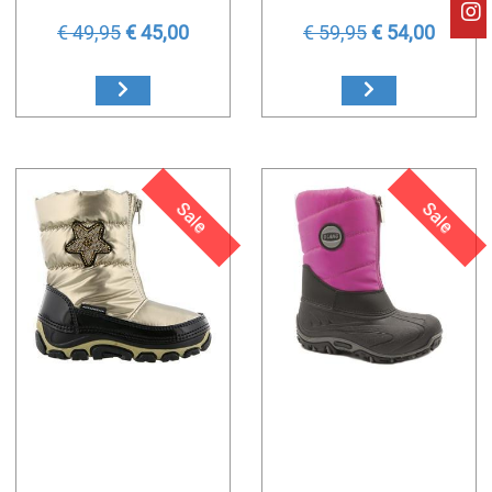
€ 49,95
€ 45,00
€ 59,95
€ 54,00
Sale
Sale