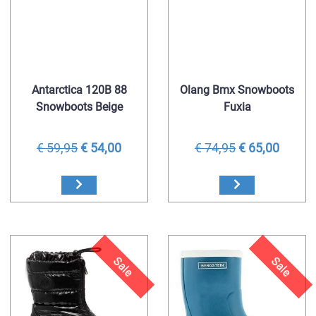
Antarctica 120B 88
Olang Bmx Snowboots
Snowboots Beige
Fuxia
€ 59,95
€ 54,00
€ 74,95
€ 65,00
Sale
Sale