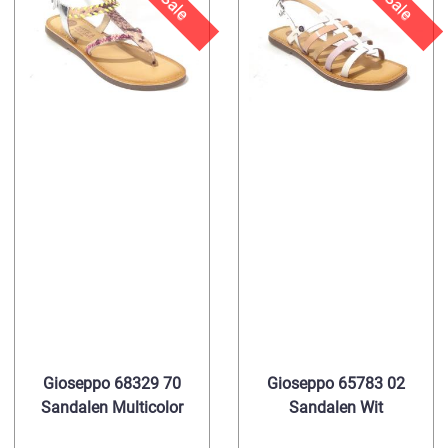
Sale
Sale
Gioseppo 68329 70
Gioseppo 65783 02
Sandalen Multicolor
Sandalen Wit