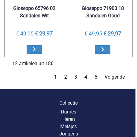
Gioseppo 65796 02
Gioseppo 71903 18
Sandalen Wit
Sandalen Goud
€ 49,95
€ 29,97
€ 49,95
€ 29,97
12 artikelen uit 186
1
2
3
4
5
Volgende
Collectie
Dames
Heren
Meisjes
Jongens