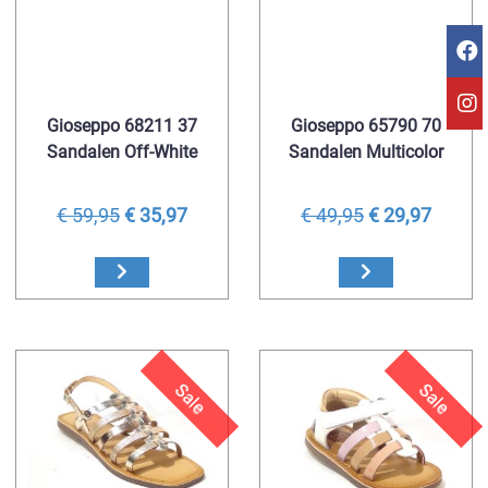
Gioseppo 68211 37
Gioseppo 65790 70
Sandalen Off-White
Sandalen Multicolor
€ 59,95
€ 35,97
€ 49,95
€ 29,97
Sale
Sale