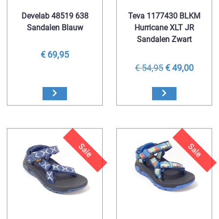
Develab 48519 638
Teva 1177430 BLKM
Sandalen Blauw
Hurricane XLT JR
Sandalen Zwart
€ 69,95
€ 54,95
€ 49,00
Sale
Sale