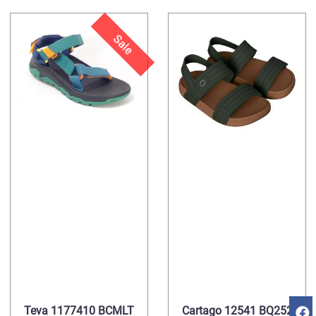
Sale
Teva 1177410 BCMLT
Cartago 12541 BQ252