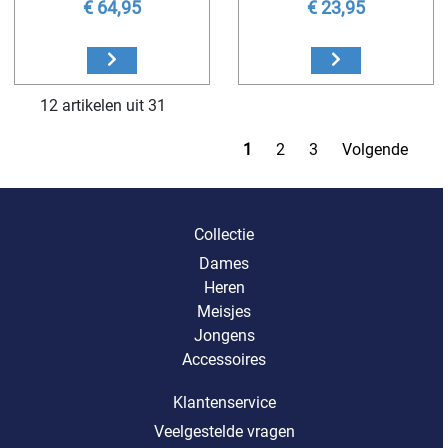
€ 64,95
€ 23,95
12 artikelen uit 31
1
2
3
Volgende
Collectie
Dames
Heren
Meisjes
Jongens
Accessoires
Klantenservice
Veelgestelde vragen