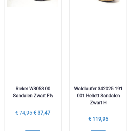
Rieker W3053 00
Waldlaufer 342025 191
Sandalen Zwart F½
001 Heliett Sandalen
Zwart H
€ 74,95
€ 37,47
€ 119,95