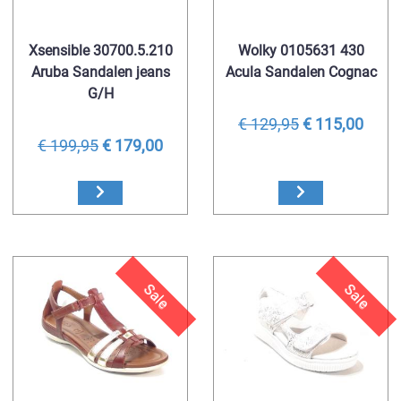
Xsensible 30700.5.210
Wolky 0105631 430
Aruba Sandalen jeans
Acula Sandalen Cognac
G/H
€ 129,95
€ 115,00
€ 199,95
€ 179,00
Sale
Sale