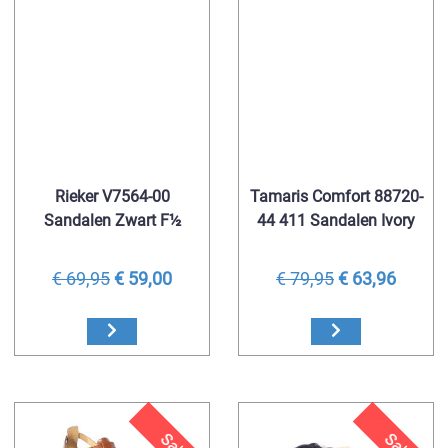
Rieker V7564-00
Tamaris Comfort 88720-
Sandalen Zwart F½
44 411 Sandalen Ivory
€ 69,95
€ 59,00
€ 79,95
€ 63,96
Sale
Sale