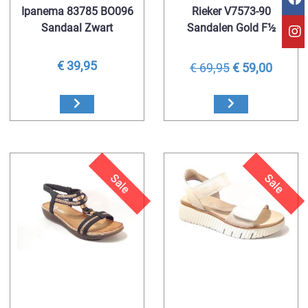
Ipanema 83785 BO096
Rieker V7573-90
Sandaal Zwart
Sandalen Gold F½
€ 39,95
€ 69,95
€ 59,00
Sale
Sale