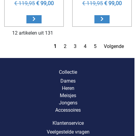
€ 119,95
€ 99,00
€ 119,95
€ 99,00
12 artikelen uit 131
1
2
3
4
5
Volgende
Collectie
Dames
Heren
Meisjes
Jongens
Accessoires
Klantenservice
Veelgestelde vragen