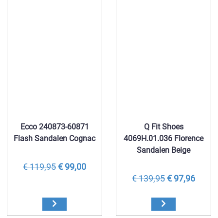
Ecco 240873-60871
Q Fit Shoes
Flash Sandalen Cognac
4069H.01.036 Florence
Sandalen Beige
€ 119,95
€ 99,00
€ 139,95
€ 97,96