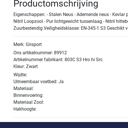
Productomschrijving
Eigenschappen: - Stalen Neus - Ademende neus - Kevlar pro
Nitril Loopzool - Pur lichtgewicht tussenlaag - Nitril hit
Zuurbestendig Veiligheidsklasse: EN-345-1 S3 Geschikt voo
Merk: Grisport
Ons artikelnummer: 89912
Artikelnummer fabrikant: 803C S3 Hro hi Src
Kleur: Zwart
Wijdte:
Uitneembaar voetbed: Ja
Materiaal:
Binnenvoering:
Materiaal Zool:
Hakhoogte: