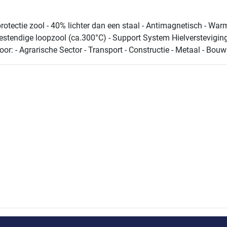
tectie zool - 40% lichter dan een staal - Antimagnetisch - Warmt
tebestendige loopzool (ca.300°C) - Support System Hielverstevigi
r: - Agrarische Sector - Transport - Constructie - Metaal - Bouw