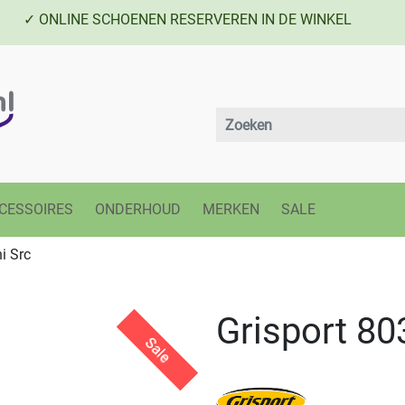
✓ ONLINE SCHOENEN RESERVEREN IN DE WINKEL
CESSOIRES
ONDERHOUD
MERKEN
SALE
i Src
Grisport 80
Sale