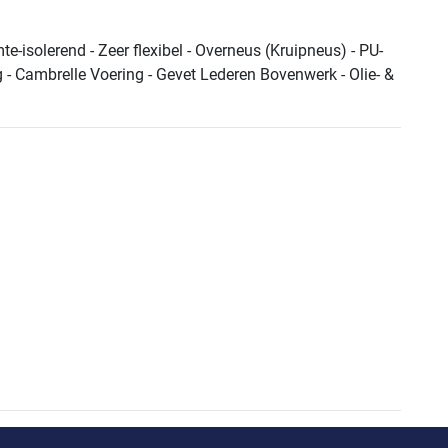
e-isolerend - Zeer flexibel - Overneus (Kruipneus) - PU-
ng - Cambrelle Voering - Gevet Lederen Bovenwerk - Olie- &