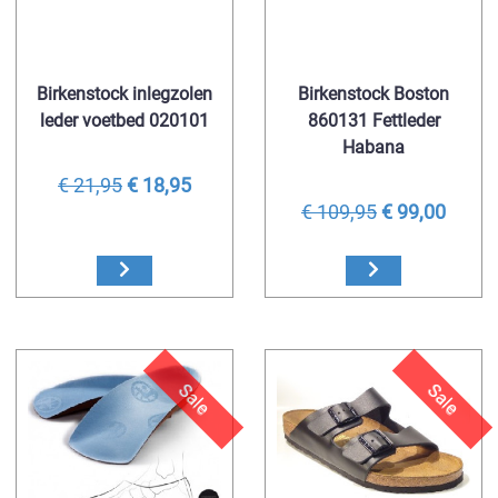
Birkenstock inlegzolen
Birkenstock Boston
leder voetbed 020101
860131 Fettleder
Habana
€ 21,95
€ 18,95
€ 109,95
€ 99,00
Sale
Sale