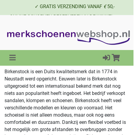
✓ GRATIS VERZENDING VANAF
€
50,-
✓ ONLINE SCHOENEN RESERVEREN IN DE WINKEL
✓ SCHOENEN UIT VOORRAAD LEVERBAAR
Birkenstock is een Duits kwaliteitsmerk dat in 1774 in
Neustadt werd opgericht. Eeuwen later is Birkenstock
uitgegroeid tot een internationaal bekend merk dat nog
niets aan populariteit heeft ingeboet. Het bedrijf verkoopt
sandalen, klompen en schoenen. Birkenstock heeft veel
verschillende modellen en kleuren op voorraad. Het
schoeisel is niet alleen modieus, maar ook nog eens
comfortabel en duurzaam. Dankzij een flexibel voetbed is
het mogelijk om grote afstanden te overbruggen zonder