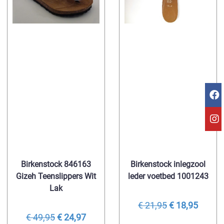
Birkenstock 846163
Birkenstock inlegzool
Gizeh Teenslippers Wit
leder voetbed 1001243
Lak
€ 21,95
€ 18,95
€ 49,95
€ 24,97