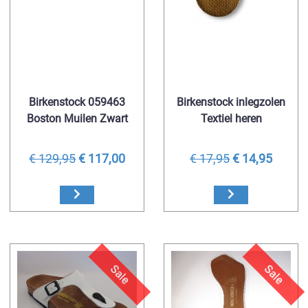
Birkenstock 059463
Birkenstock inlegzolen
Boston Muilen Zwart
Textiel heren
€ 129,95
€ 117,00
€ 17,95
€ 14,95
Sale
Sale