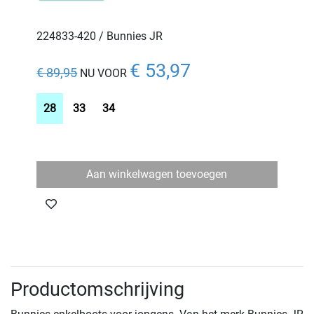
224833-420 / Bunnies JR
€ 53,97
€ 89,95
NU VOOR
28
33
34
Aan winkelwagen toevoegen
Productomschrijving