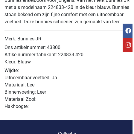
Bunnies enkelboots voor jongens. Van het merk Bunnies JR
met als modelnaam 224833-420 in de kleur blauw. Bunnies
staan bekend om zijn fijne comfort met een uitneembaar
voetbed. Deze bunnies schoenen zijn gemaakt van leer.
Merk: Bunnies JR
Ons artikelnummer: 43800
Artikelnummer fabrikant: 224833-420
Kleur: Blauw
Wijdte:
Uitneembaar voetbed: Ja
Materiaal: Leer
Binnenvoering: Leer
Materiaal Zool:
Hakhoogte:
Collectie