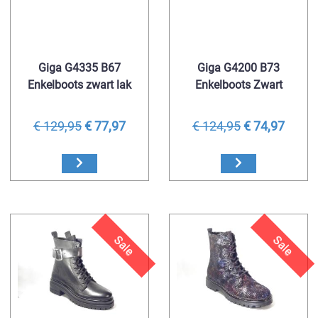
Giga G4335 B67
Giga G4200 B73
Enkelboots zwart lak
Enkelboots Zwart
€ 129,95
€ 77,97
€ 124,95
€ 74,97
Sale
Sale