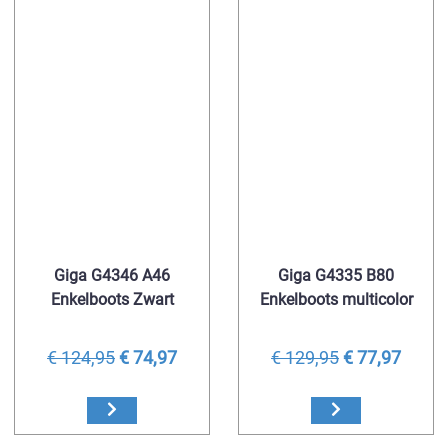
Giga G4346 A46
Giga G4335 B80
Enkelboots Zwart
Enkelboots multicolor
€ 124,95
€ 74,97
€ 129,95
€ 77,97