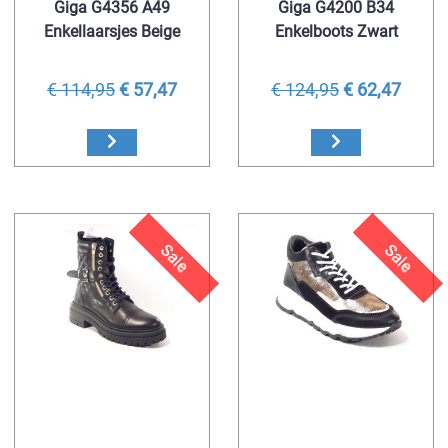
Giga G4356 A49
Giga G4200 B34
Enkellaarsjes Beige
Enkelboots Zwart
€ 114,95
€ 57,47
€ 124,95
€ 62,47
Sale
Sale