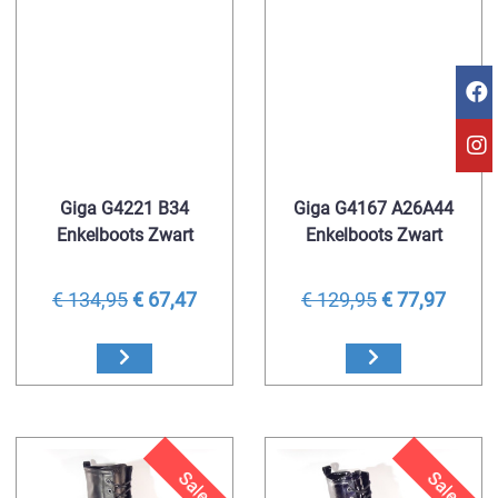
Giga G4221 B34
Giga G4167 A26A44
Enkelboots Zwart
Enkelboots Zwart
€ 134,95
€ 67,47
€ 129,95
€ 77,97
Sale
Sale