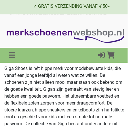
✓ GRATIS VERZENDING VANAF
€
50,-
✓ ONLINE SCHOENEN RESERVEREN IN DE WINKEL
✓ SCHOENEN UIT VOORRAAD LEVERBAAR
Giga Shoes is hét hippe merk voor modebewuste kids, die
vanaf een jonge leeftijd al weten wat ze willen. De
schoenen zijn niet alleen mooi maar staan ook bekend om
de goede kwaliteit. Giga’s zijn gemaakt van stevig leer en
hebben een goede pasvorm. Het uitneembare voetbed en
de flexibele zolen zorgen voor meer draagcomfort. De
stoere laarzen, hippe sneakers en enkelboots zijn hartstikke
cool en geschikt voor kids met een smale tot normale
pasvorm. De collectie van Giga bestaat onder andere uit