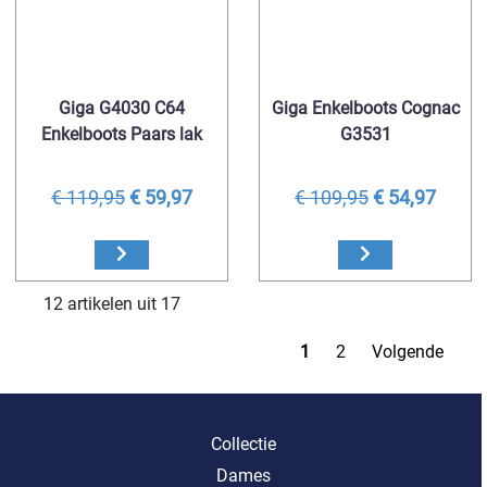
Giga G4030 C64
Giga Enkelboots Cognac
Enkelboots Paars lak
G3531
€ 119,95
€ 59,97
€ 109,95
€ 54,97
12 artikelen uit 17
1
2
Volgende
Collectie
Dames