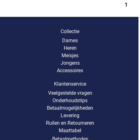
1
Collectie
Dames
Heren
Meisjes
Jongens
Accessoires
Klantenservice
Veelgestelde vragen
Onderhoudstips
Betaalmogelijkheden
Levering
Ruilen en Retourneren
Maattabel
Betaalmethodes