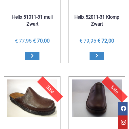
Helix 51011-31 muil
Helix 52011-31 Klomp
Zwart
Zwart
€ 77,95
€ 70,00
€ 79,95
€ 72,00
Sale
Sale