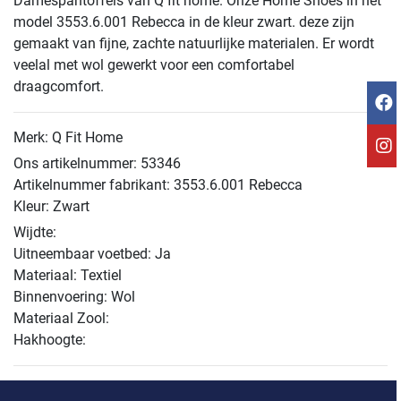
Damespantoffels van Q fit home. Onze Home Shoes in het
model 3553.6.001 Rebecca in de kleur zwart. deze zijn
gemaakt van fijne, zachte natuurlijke materialen. Er wordt
veelal met wol gewerkt voor een comfortabel
draagcomfort.
Merk: Q Fit Home
Ons artikelnummer: 53346
Artikelnummer fabrikant: 3553.6.001 Rebecca
Kleur: Zwart
Wijdte:
Uitneembaar voetbed: Ja
Materiaal: Textiel
Binnenvoering: Wol
Materiaal Zool:
Hakhoogte: