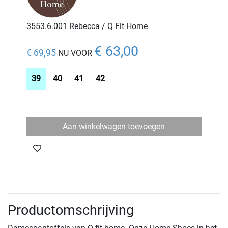
3553.6.001 Rebecca / Q Fit Home
€ 63,00
€ 69,95
NU VOOR
39
40
41
42
Aan winkelwagen toevoegen
Productomschrijving