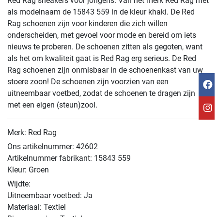
Red Rag sneakers voor jongens. Van het merk Red Rag met
als modelnaam de 15843 559 in de kleur khaki. De Red
Rag schoenen zijn voor kinderen die zich willen
onderscheiden, met gevoel voor mode en bereid om iets
nieuws te proberen. De schoenen zitten als gegoten, want
als het om kwaliteit gaat is Red Rag erg serieus. De Red
Rag schoenen zijn onmisbaar in de schoenenkast van uw
stoere zoon! De schoenen zijn voorzien van een
uitneembaar voetbed, zodat de schoenen te dragen zijn
met een eigen (steun)zool.
Merk: Red Rag
Ons artikelnummer: 42602
Artikelnummer fabrikant: 15843 559
Kleur: Groen
Wijdte:
Uitneembaar voetbed: Ja
Materiaal: Textiel