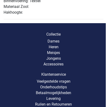
Binnenvoering: Textiel
Materiaal Zool:
Hakhoogte:
Collectie
Dames
Heren
Meisjes
Jongens
Accessoires
Klantenservice
Veelgestelde vragen
Onderhoudstips
Betaalmogelijkheden
Levering
Ruilen en Retourneren