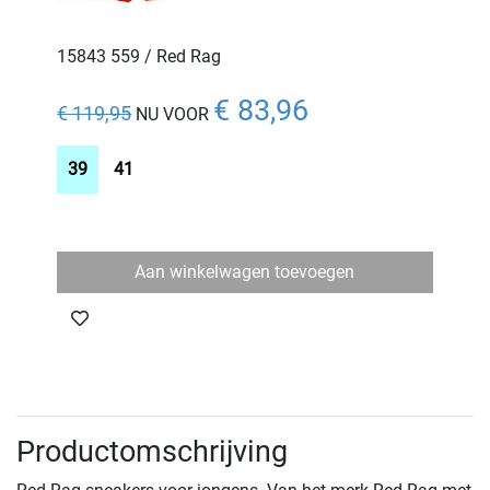
15843 559 / Red Rag
€ 83,96
€ 119,95
NU VOOR
39
41
Aan winkelwagen toevoegen
Productomschrijving