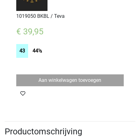
1019050 BKBL / Teva
€ 39,95
43
44½
Aan winkelwagen toevoegen
Productomschrijving