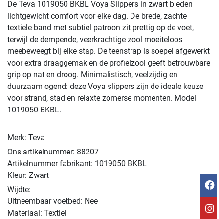
De Teva 1019050 BKBL Voya Slippers in zwart bieden
lichtgewicht comfort voor elke dag. De brede, zachte
textiele band met subtiel patroon zit prettig op de voet,
terwijl de dempende, veerkrachtige zool moeiteloos
meebeweegt bij elke stap. De teenstrap is soepel afgewerkt
voor extra draaggemak en de profielzool geeft betrouwbare
grip op nat en droog. Minimalistisch, veelzijdig en
duurzaam ogend: deze Voya slippers zijn de ideale keuze
voor strand, stad en relaxte zomerse momenten. Model:
1019050 BKBL.
Merk: Teva
Ons artikelnummer: 88207
Artikelnummer fabrikant: 1019050 BKBL
Kleur: Zwart
Wijdte:
Uitneembaar voetbed: Nee
Materiaal: Textiel