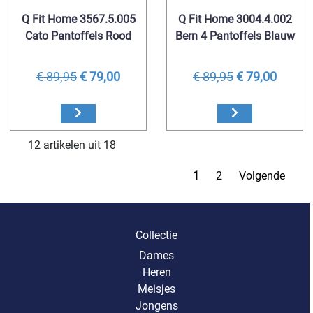
Q Fit Home 3567.5.005
Q Fit Home 3004.4.002
Cato Pantoffels Rood
Bern 4 Pantoffels Blauw
€ 89,95
€ 79,00
€ 89,95
€ 79,00
12 artikelen uit 18
1
2
Volgende
Collectie
Dames
Heren
Meisjes
Jongens