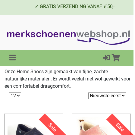
✓ GRATIS VERZENDING VANAF
€
50,-
✓ ONLINE SCHOENEN RESERVEREN IN DE WINKEL
✓ SCHOENEN UIT VOORRAAD LEVERBAAR
Onze Home Shoes zijn gemaakt van fijne, zachte
natuurlijke materialen. Er wordt veelal met wol gewerkt voor
een comfortabel draagcomfort.
Sale
Sale