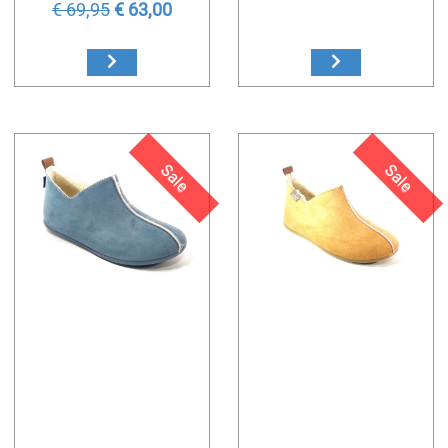
€ 69,95
€ 63,00
Sale
Sale